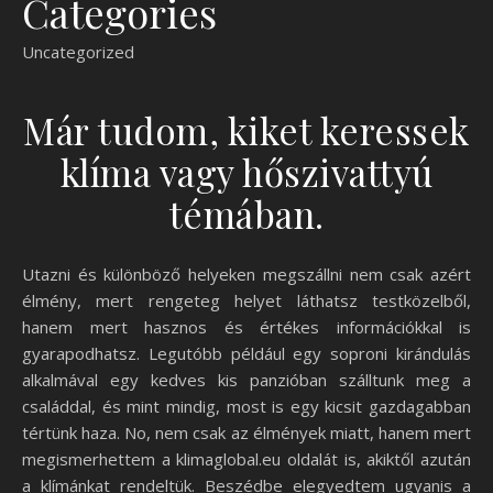
Categories
Uncategorized
Már tudom, kiket keressek
klíma vagy hőszivattyú
témában.
Utazni és különböző helyeken megszállni nem csak azért
élmény, mert rengeteg helyet láthatsz testközelből,
hanem mert hasznos és értékes információkkal is
gyarapodhatsz. Legutóbb például egy soproni kirándulás
alkalmával egy kedves kis panzióban szálltunk meg a
családdal, és mint mindig, most is egy kicsit gazdagabban
tértünk haza. No, nem csak az élmények miatt, hanem mert
megismerhettem a klimaglobal.eu oldalát is, akiktől azután
a klímánkat rendeltük. Beszédbe elegyedtem ugyanis a