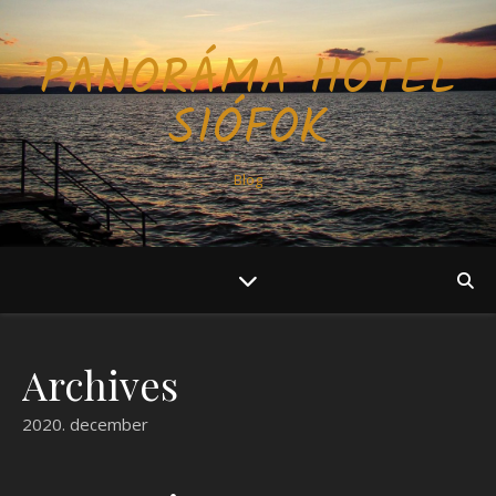
PANORÁMA HOTEL
SIÓFOK
Blog
Archives
2020. december