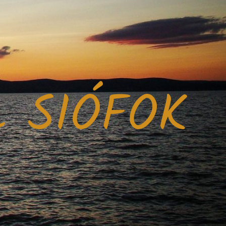
 SIÓFOK