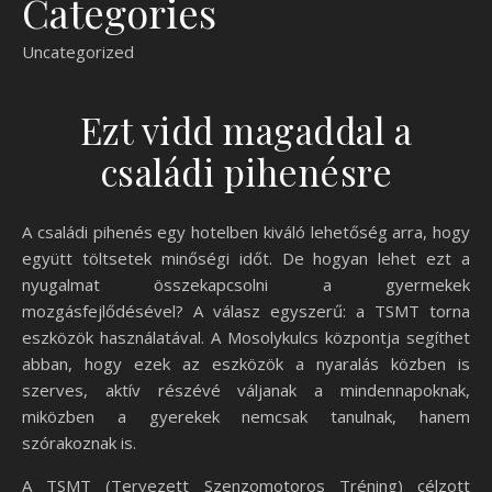
Categories
Uncategorized
Ezt vidd magaddal a
családi pihenésre
A családi pihenés egy hotelben kiváló lehetőség arra, hogy
együtt töltsetek minőségi időt. De hogyan lehet ezt a
nyugalmat összekapcsolni a gyermekek
mozgásfejlődésével? A válasz egyszerű: a TSMT torna
eszközök használatával. A Mosolykulcs központja segíthet
abban, hogy ezek az eszközök a nyaralás közben is
szerves, aktív részévé váljanak a mindennapoknak,
miközben a gyerekek nemcsak tanulnak, hanem
szórakoznak is.
A TSMT (Tervezett Szenzomotoros Tréning) célzott