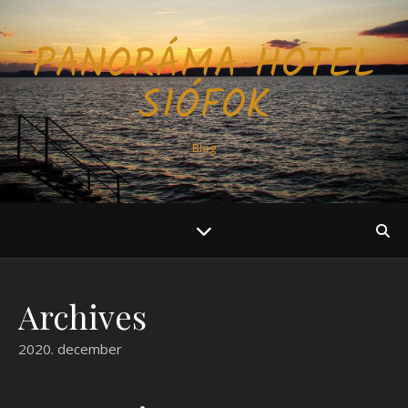
PANORÁMA HOTEL
SIÓFOK
Blog
Archives
2020. december