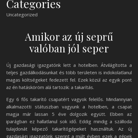
Categories
Uncategorized
Amikor az új seprű
valóban jól seper
Új gazdasági igazgatónk lett a hotelben. Átvilágította a
teljes gazdálkodásunkat és több területen is indokolatlanul
magas költségeket fedezett fel. Ezek közül az egyik pont
az én hatásköröm alá tartozik: a takarítás.
Egy 6 fős takarító csapatért vagyok felelős. Mindannyian
alkalmazotti státuszban vagyunk a hotelben, a csapat
magja már lassan 5 éve dolgozik együtt. Ebben az
iparágban ez hallatlanul sok idő. Eddig mindig a szálloda
tulajdonát képező takarítógépeket használtuk. Az új
gazdasági igazgatónk szerint a múlt évben ezek a gépek