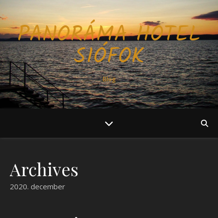
PANORÁMA HOTEL
SIÓFOK
Blog
Archives
2020. december